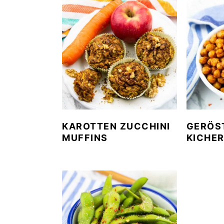
KAROTTEN ZUCCHINI
GERÖS
MUFFINS
KICHE