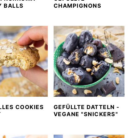
Y BALLS
CHAMPIGNONS
LLES COOKIES
GEFÜLLTE DATTELN -
T
VEGANE "SNICKERS"