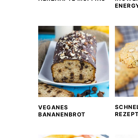
ENERG
SCHNE
VEGANES
REZEP
BANANENBROT