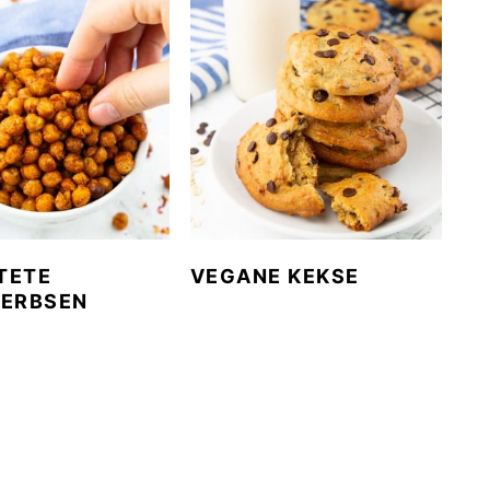
TETE
VEGANE KEKSE
RERBSEN