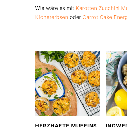
Wie wäre es mit
Karotten Zucchini Mu
Kichererbsen
oder
Carrot Cake Energ
HERZHAFTE MUFFINS
INGWE