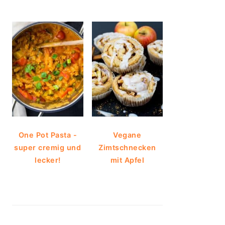
One Pot Pasta -
Vegane
super cremig und
Zimtschnecken
lecker!
mit Apfel