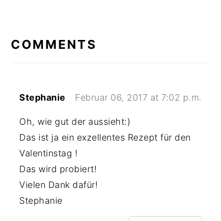
READER
INTERACTIONS
COMMENTS
Stephanie
Februar 06, 2017 at 7:02 p.m.
Oh, wie gut der aussieht:)
Das ist ja ein exzellentes Rezept für den
Valentinstag !
Das wird probiert!
Vielen Dank dafür!
Stephanie