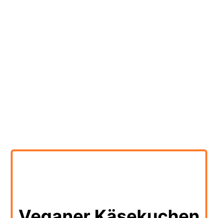
Veganer Käsekuchen