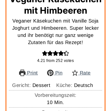
mit Himbeeren
Veganer Käsekuchen mit Vanille Soja
Joghurt und Himbeeren. Super lecker
und ihr benötigt nur ganz wenige
Zutaten für das Rezept!
4.21
from
252
votes
Print
Pin
Rate
Gericht:
Dessert
Küche:
Deutsch
Vorbereitungszeit:
Minuten
10
Min.