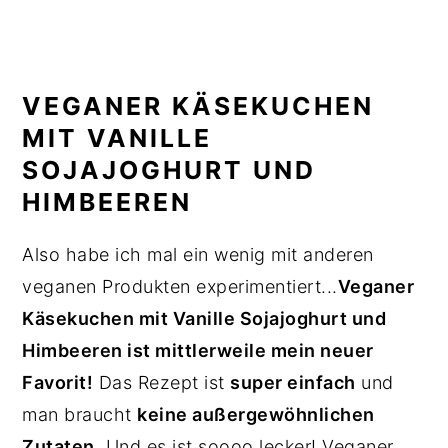
VEGANER KÄSEKUCHEN
MIT VANILLE
SOJAJOGHURT UND
HIMBEEREN
Also habe ich mal ein wenig mit anderen
veganen Produkten experimentiert...
Veganer
Käsekuchen mit Vanille Sojajoghurt und
Himbeeren ist mittlerweile mein neuer
Favorit!
Das Rezept ist
super einfach
und
man braucht
keine außergewöhnlichen
Zutaten
. Und es ist soooo lecker! Veganer