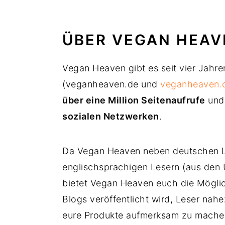
ÜBER VEGAN HEAV
Vegan Heaven gibt es seit vier Jahre
(veganheaven.de und
veganheaven.
über eine Million Seitenaufrufe
und 
sozialen Netzwerken
.
Da Vegan Heaven neben deutschen Le
englischsprachigen Lesern (aus den 
bietet Vegan Heaven euch die Möglich
Blogs veröffentlicht wird, Leser na
eure Produkte aufmerksam zu machen