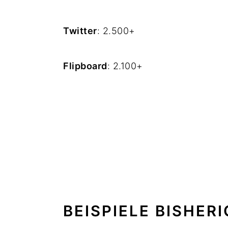
Twitter
: 2.500+
Flipboard
: 2.100+
BEISPIELE BISHER