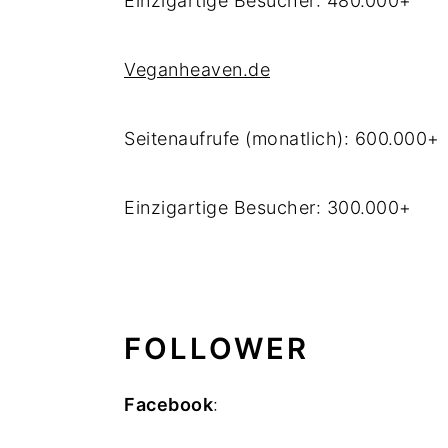
Einzigartige Besucher: 480.000+
Veganheaven.de
Seitenaufrufe (monatlich): 600.000+
Einzigartige Besucher: 300.000+
FOLLOWER
Facebook
: