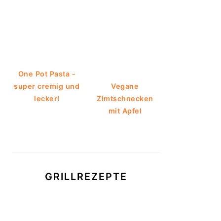
One Pot Pasta -
super cremig und
Vegane
lecker!
Zimtschnecken
mit Apfel
GRILLREZEPTE