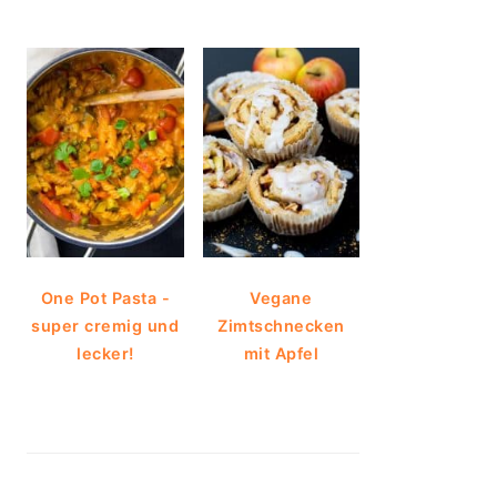
One Pot Pasta -
Vegane
super cremig und
Zimtschnecken
lecker!
mit Apfel