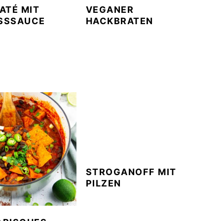
ATÉ MIT
VEGANER
SSSAUCE
HACKBRATEN
STROGANOFF MIT
PILZEN