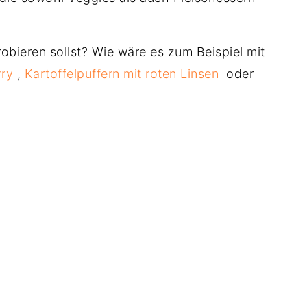
robieren sollst? Wie wäre es zum Beispiel mit
rry
,
Kartoffelpuffern mit roten Linsen
oder