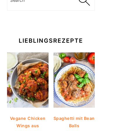
LIEBLINGSREZEPTE
Vegane Chicken
Spaghetti mit Bean
Wings aus
Balls