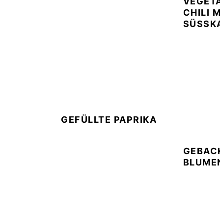
VEGET
CHILI 
SÜSSKA
GEFÜLLTE PAPRIKA
GEBAC
BLUME