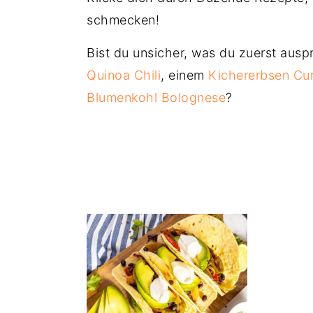
schmecken!
Bist du unsicher, was du zuerst ausp
Quinoa Chili
, einem
Kichererbsen Cu
Blumenkohl Bolognese
?