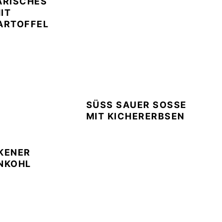
ARISCHES
MIT
RTOFFEL
SÜSS SAUER SOSSE MI
T KICHERERBSEN
KENER
NKOHL