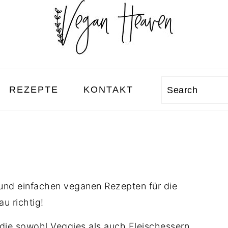
REZEPTE
KONTAKT
Search
 und einfachen veganen Rezepten für die
au richtig!
die sowohl Veggies als auch Fleischessern