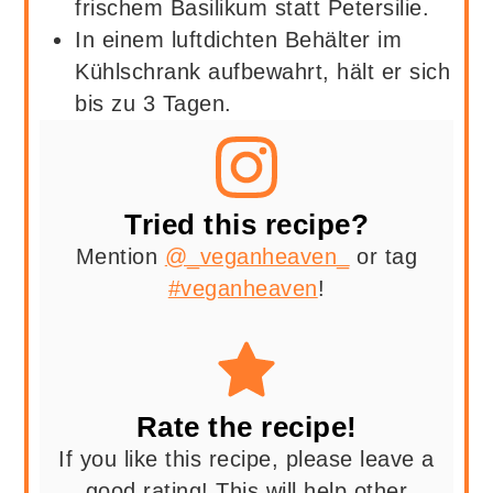
frischem Basilikum statt Petersilie.
In einem luftdichten Behälter im
Kühlschrank aufbewahrt, hält er sich
bis zu 3 Tagen.
Tried this recipe?
Mention
@_veganheaven_
or tag
#veganheaven
!
Rate the recipe!
If you like this recipe, please leave a
good rating! This will help other