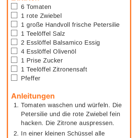
▢
6
Tomaten
▢
1
rote Zwiebel
▢
1
große Handvoll
frische Petersilie
▢
1
Teelöffel
Salz
▢
2
Esslöffel
Balsamico Essig
▢
4
Esslöffel
Olivenöl
▢
1
Prise
Zucker
▢
1
Teelöffel
Zitronensaft
▢
Pfeffer
Anleitungen
Tomaten waschen und würfeln. Die
Petersilie und die rote Zwiebel fein
hacken. Die Zitrone auspressen.
In einer kleinen Schüssel alle