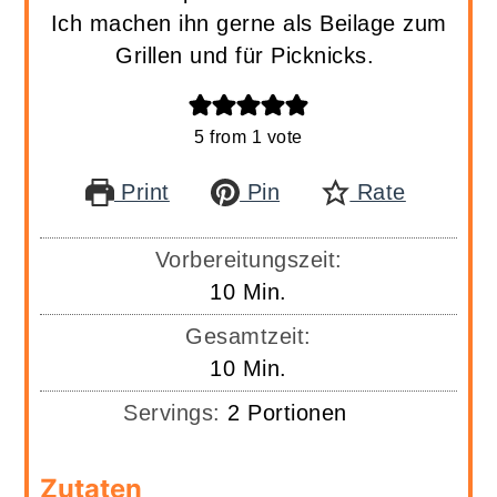
Ich machen ihn gerne als Beilage zum
Grillen und für Picknicks.
5
from 1 vote
Print
Pin
Rate
Vorbereitungszeit:
Minuten
10
Min.
Gesamtzeit:
Minuten
10
Min.
Servings:
2
Portionen
Zutaten