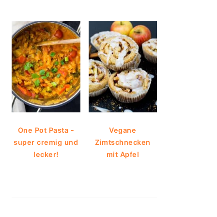
One Pot Pasta -
Vegane
super cremig und
Zimtschnecken
lecker!
mit Apfel