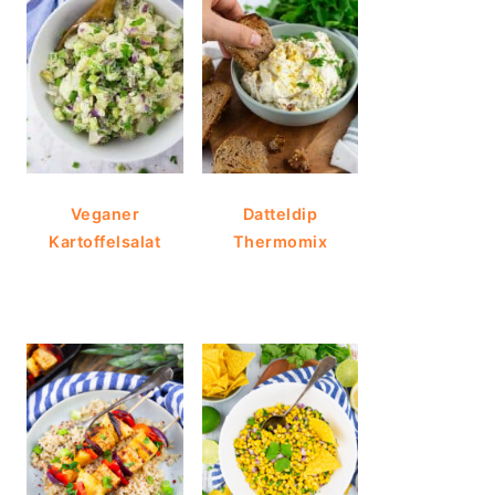
Veganer
Datteldip
Kartoffelsalat
Thermomix