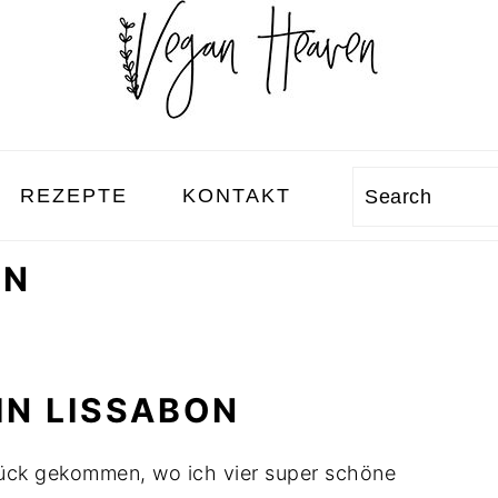
REZEPTE
KONTAKT
Search
ON
IN LISSABON
ück gekommen, wo ich vier super schöne