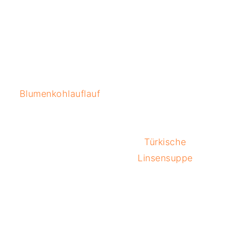
Blumenkohlauflauf
Türkische
Linsensuppe
READER