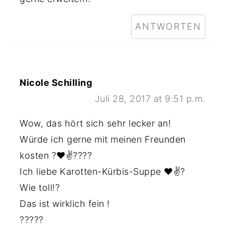
ANTWORTEN
Nicole Schilling
Juli 28, 2017 at 9:51 p.m.
Wow, das hört sich sehr lecker an!
Würde ich gerne mit meinen Freunden
kosten ?♥️✌????
Ich liebe Karotten-Kürbis-Suppe ♥️✌?
Wie toll!?
Das ist wirklich fein !
?????