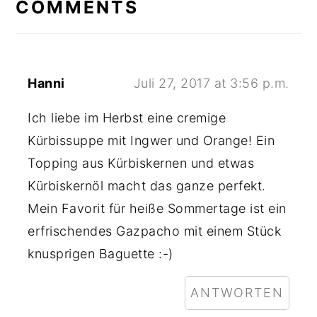
INTERACTIONS
COMMENTS
Hanni
Juli 27, 2017 at 3:56 p.m.
Ich liebe im Herbst eine cremige
Kürbissuppe mit Ingwer und Orange! Ein
Topping aus Kürbiskernen und etwas
Kürbiskernöl macht das ganze perfekt.
Mein Favorit für heiße Sommertage ist ein
erfrischendes Gazpacho mit einem Stück
knusprigen Baguette :-)
ANTWORTEN