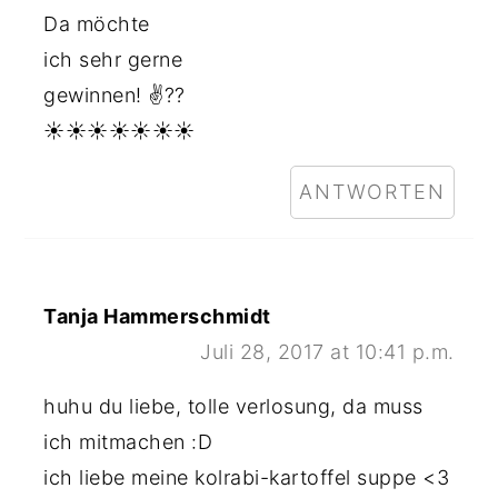
Da möchte
ich sehr gerne
gewinnen! ✌??
☀️☀️☀️☀️☀️☀️☀️
ANTWORTEN
Tanja Hammerschmidt
Juli 28, 2017 at 10:41 p.m.
huhu du liebe, tolle verlosung, da muss
ich mitmachen :D
ich liebe meine kolrabi-kartoffel suppe <3