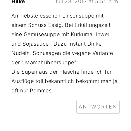
Hilke
Juli 28, 2017 at 5:55 p.m.
Am liebste esse ich Linsensuppe mit
einem Schuss Essig. Bei Erkältungszeit
eine Gemüsesuppe mit Kurkuma, Inwer
und Sojasauce . Dazu Instant Dinkel -
Nudeln. Sozusagen die vegane Variante
der " Mamahühnersuppe"
Die Supen aus der Flasche finde ich für
Ausflüge toll,bekanntlich bekommt man ja
oft nur Pommes.
ANTWORTEN