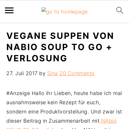
Skip
Skip
Skip
VEGANE SUPPEN VON
to
to
to
NABIO SOUP TO GO +
primary
main
primary
navigation
content
sidebar
VERLOSUNG
27. Juli 2017
by
Sina
20 Comments
#Anzeige Hallo ihr Lieben, heute habe ich mal
ausnahmsweise kein Rezept für euch,
sondern eine Produktvorstellung. Und zwar ist
dieser Beitrag in Zusammenarbeit mit
NAbio