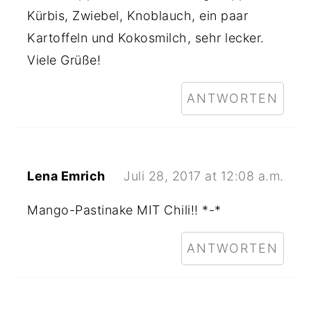
Kürbis, Zwiebel, Knoblauch, ein paar
Kartoffeln und Kokosmilch, sehr lecker.
Viele Grüße!
ANTWORTEN
Lena Emrich
Juli 28, 2017 at 12:08 a.m.
Mango-Pastinake MIT Chili!! *-*
ANTWORTEN