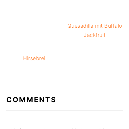
Quesadilla mit Buffalo
Jackfruit
Hirsebrei
READER
INTERACTIONS
COMMENTS