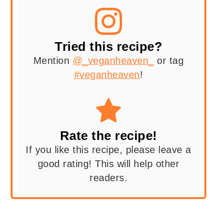
Tried this recipe?
Mention
@_veganheaven_
or tag
#veganheaven
!
Rate the recipe!
If you like this recipe, please leave a
good rating! This will help other
readers.