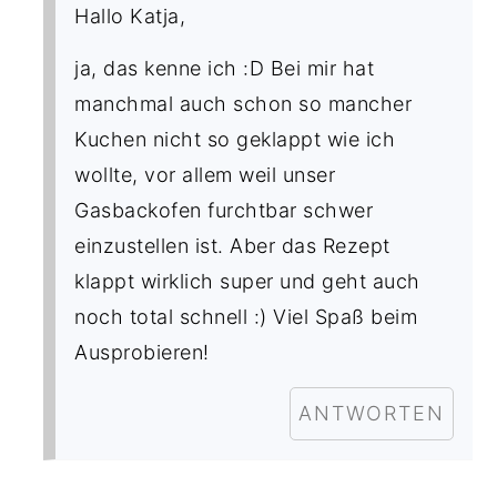
Hallo Katja,
ja, das kenne ich :D Bei mir hat
manchmal auch schon so mancher
Kuchen nicht so geklappt wie ich
wollte, vor allem weil unser
Gasbackofen furchtbar schwer
einzustellen ist. Aber das Rezept
klappt wirklich super und geht auch
noch total schnell :) Viel Spaß beim
Ausprobieren!
ANTWORTEN