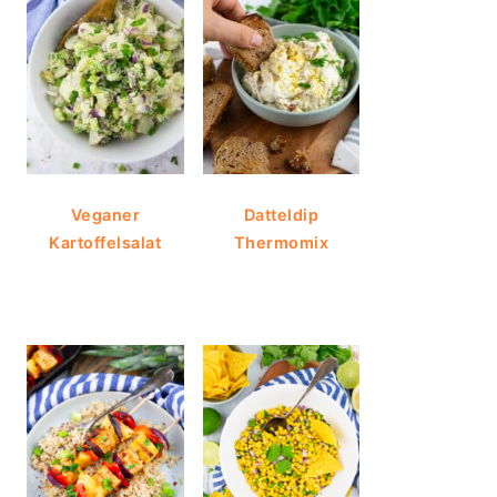
Veganer
Datteldip
Kartoffelsalat
Thermomix