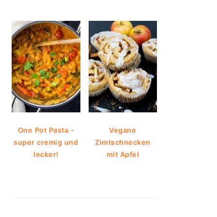
One Pot Pasta -
Vegane
super cremig und
Zimtschnecken
lecker!
mit Apfel