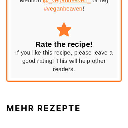
Mention
@_veganheaven_
or tag
#veganheaven
!
Rate the recipe!
If you like this recipe, please leave a
good rating! This will help other
readers.
MEHR REZEPTE