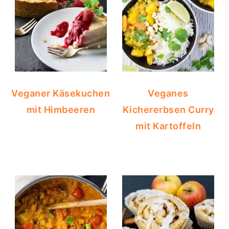
Veganer Käsekuchen
Veganes
mit Himbeeren
Kichererbsen Curry
mit Kartoffeln