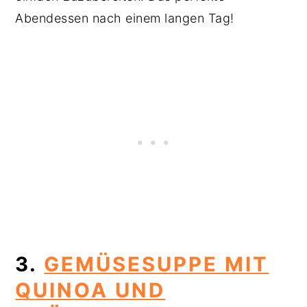
Abendessen nach einem langen Tag!
3.
GEMÜSESUPPE MIT
QUINOA UND