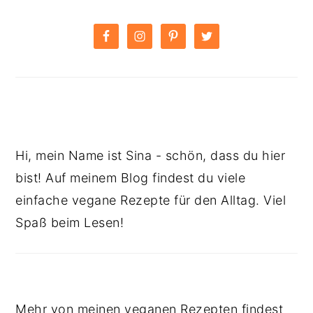
PRIMARY
SIDEBAR
Hi, mein Name ist Sina - schön, dass du hier
bist! Auf meinem Blog findest du viele
einfache vegane Rezepte für den Alltag. Viel
Spaß beim Lesen!
Mehr von meinen veganen Rezepten findest