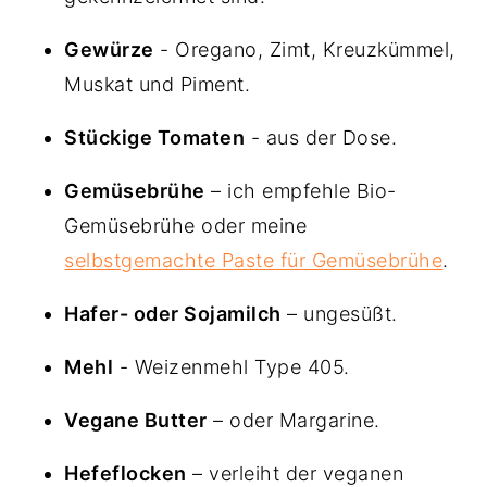
Gewürze
- Oregano, Zimt, Kreuzkümmel,
Muskat und Piment.
Stückige Tomaten
- aus der Dose.
Gemüsebrühe
– ich empfehle Bio-
Gemüsebrühe oder meine
selbstgemachte Paste für Gemüsebrühe
.
Hafer- oder Sojamilch
– ungesüßt.
Mehl
- Weizenmehl Type 405.
Vegane Butter
– oder Margarine.
Hefeflocken
– verleiht der veganen