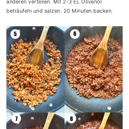
anderen verteilen. Mit 2-3 EL Olivenöl
beträufeln und salzen. 20 Minuten backen.