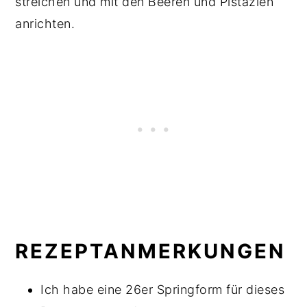
streichen und mit den Beeren und Pistazien
anrichten.
REZEPTANMERKUNGEN
Ich habe eine 26er Springform für dieses