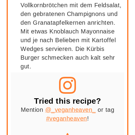
Vollkornbrötchen mit dem Feldsalat,
den gebratenen Champignons und
den Granatapfelkernen anrichten.
Mit etwas Knoblauch Mayonnaise
und je nach Belieben mit Kartoffel
Wedges servieren. Die Kürbis
Burger schmecken auch kalt sehr
gut.
Tried this recipe?
Mention
@_veganheaven_
or tag
#veganheaven
!