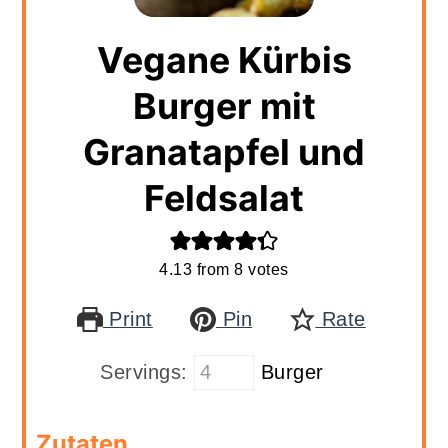
Vegane Kürbis
Burger mit
Granatapfel und
Feldsalat
4.13
from
8
votes
Print
Pin
Rate
Servings:
Burger
Zutaten