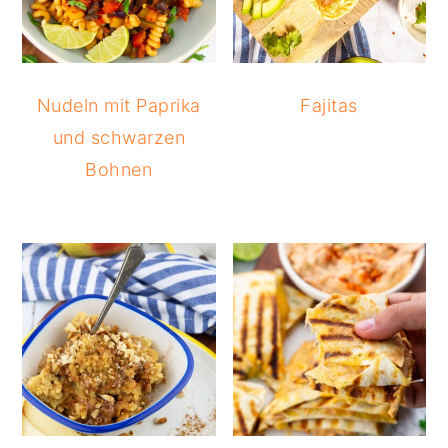
Nudeln mit Paprika
Fajitas
und schwarzen
Bohnen