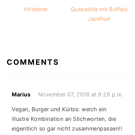
Hirsebrei
Quesadilla mit Buffalo
Jackfruit
READER
INTERACTIONS
COMMENTS
Marius
November 07, 2016 at 9:29 p.m.
Vegan, Burger und Kürbis: welch ein
illustre Kombination an Stichworten, die
eigentlich so gar nicht zusammenpassen!!