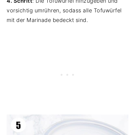
4. Schritt
: Die Tofuwürfel hinzugeben und
vorsichtig umrühren, sodass alle Tofuwürfel
mit der Marinade bedeckt sind.