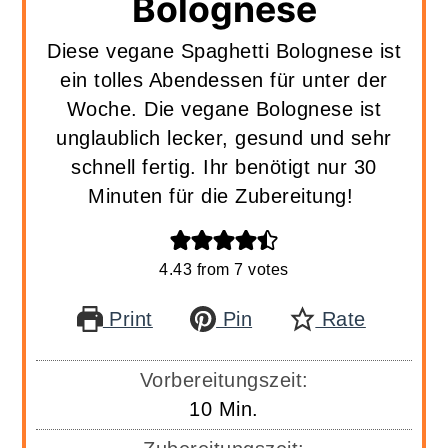
Bolognese
Diese vegane Spaghetti Bolognese ist
ein tolles Abendessen für unter der
Woche. Die vegane Bolognese ist
unglaublich lecker, gesund und sehr
schnell fertig. Ihr benötigt nur 30
Minuten für die Zubereitung!
4.43
from
7
votes
Print
Pin
Rate
Vorbereitungszeit:
Minuten
10
Min.