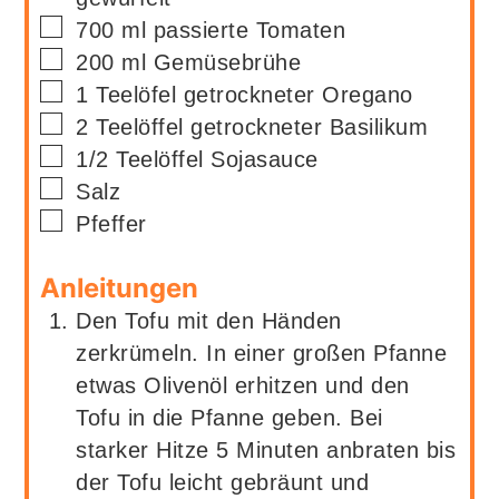
▢
700
ml
passierte Tomaten
▢
200
ml
Gemüsebrühe
▢
1
Teelöfel
getrockneter Oregano
▢
2
Teelöffel
getrockneter Basilikum
▢
1/2
Teelöffel
Sojasauce
▢
Salz
▢
Pfeffer
Anleitungen
Den Tofu mit den Händen
zerkrümeln. In einer großen Pfanne
etwas Olivenöl erhitzen und den
Tofu in die Pfanne geben. Bei
starker Hitze 5 Minuten anbraten bis
der Tofu leicht gebräunt und