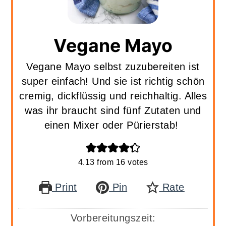
Vegane Mayo
Vegane Mayo selbst zuzubereiten ist
super einfach! Und sie ist richtig schön
cremig, dickflüssig und reichhaltig. Alles
was ihr braucht sind fünf Zutaten und
einen Mixer oder Pürierstab!
4.13
from
16
votes
Print
Pin
Rate
Vorbereitungszeit: