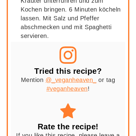
Kräuter unterrühren und zum
Kochen bringen. 6 Minuten köcheln
lassen. Mit Salz und Pfeffer
abschmecken und mit Spaghetti
servieren.
Tried this recipe?
Mention
@_veganheaven_
or tag
#veganheaven
!
Rate the recipe!
If you like this recipe, please leave a