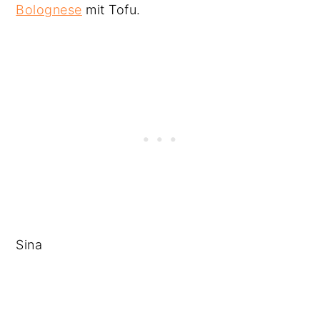
Bolognese
mit Tofu.
Sina