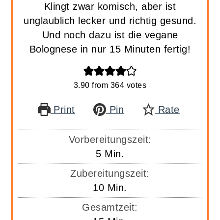
Klingt zwar komisch, aber ist
unglaublich lecker und richtig gesund.
Und noch dazu ist die vegane
Bolognese in nur 15 Minuten fertig!
3.90
from
364
votes
Print
Pin
Rate
Vorbereitungszeit:
Minuten
5
Min.
Zubereitungszeit:
Minuten
10
Min.
Gesamtzeit: