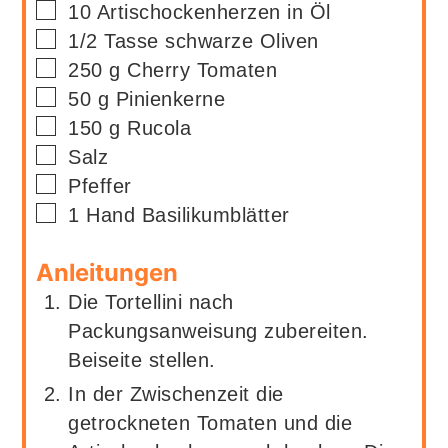
▢
10
Artischockenherzen in Öl
▢
1/2
Tasse
schwarze Oliven
▢
250
g
Cherry Tomaten
▢
50
g
Pinienkerne
▢
150
g
Rucola
▢
Salz
▢
Pfeffer
▢
1
Hand
Basilikumblätter
Anleitungen
Die Tortellini nach
Packungsanweisung zubereiten.
Beiseite stellen.
In der Zwischenzeit die
getrockneten Tomaten und die