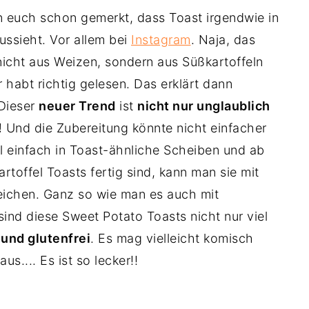
on euch schon gemerkt, dass Toast irgendwie in
aussieht. Vor allem bei
Instagram
. Naja, das
nicht aus Weizen, sondern aus Süßkartoffeln
r habt richtig gelesen. Das erklärt dann
 Dieser
neuer Trend
ist
nicht nur unglaublich
!
Und die Zubereitung könnte nicht einfacher
l einfach in Toast-ähnliche Scheiben und ab
rtoffel Toasts fertig sind, kann man sie mit
eichen. Ganz so wie man es auch mit
nd diese Sweet Potato Toasts nicht nur viel
und glutenfrei
. Es mag vielleicht komisch
us.... Es ist so lecker!!