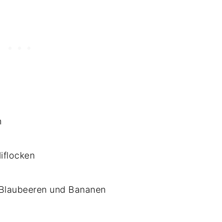
n
iflocken
 Blaubeeren und Bananen