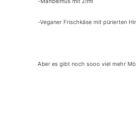
-Mandelmus mit Zimt
-Veganer Frischkäse mit pürierten H
Aber es gibt noch sooo viel mehr Mög