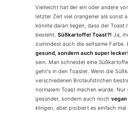
Vielleicht hat der ein oder andere v
letzter Zeit viel orangener als sonst 
könnte daran liegen, dass der Toast 
besteht.
Süßkartoffel Toast?!
Ja, ih
zumindest auch die seltsame Farbe.
gesund, sondern auch super lecker
sein. Man schneidet eine Süßkartoffe
geht's in den Toaster. Wenn die Süßka
verschiedenen Brotaufstrichen bestr
normalem Toast machen würde. Nur si
gesünder, sondern auch noch
vegan 
klingen, aber probiert es einfach mal a