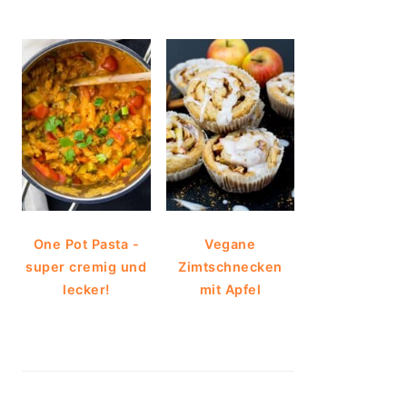
One Pot Pasta -
Vegane
super cremig und
Zimtschnecken
lecker!
mit Apfel