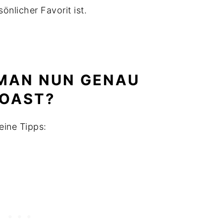
önlicher Favorit ist.
 MAN NUN GENAU
OAST?
eine Tipps: