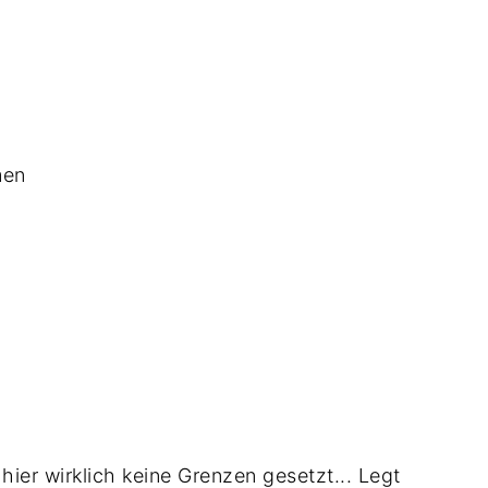
men
t hier wirklich keine Grenzen gesetzt... Legt