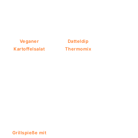
Veganer
Datteldip
Kartoffelsalat
Thermomix
Grillspieße mit