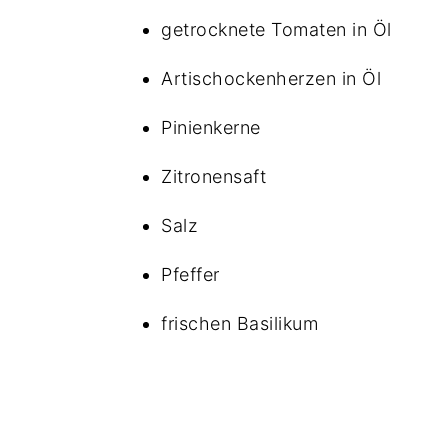
getrocknete Tomaten in Öl
Artischockenherzen in Öl
Pinienkerne
Zitronensaft
Salz
Pfeffer
frischen Basilikum