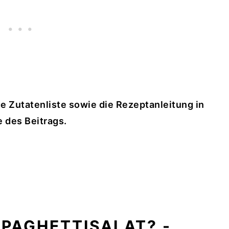
ge Zutatenliste sowie die Rezeptanleitung in
 des Beitrags.
PAGHETTISALAT? -