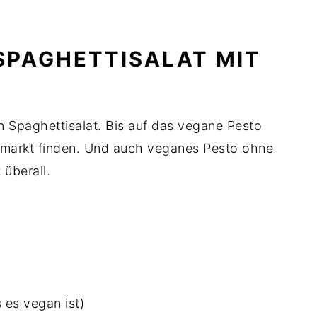
 SPAGHETTISALAT MIT
en Spaghettisalat. Bis auf das vegane Pesto
permarkt finden. Und auch veganes Pesto ohne
 überall.
 es vegan ist)