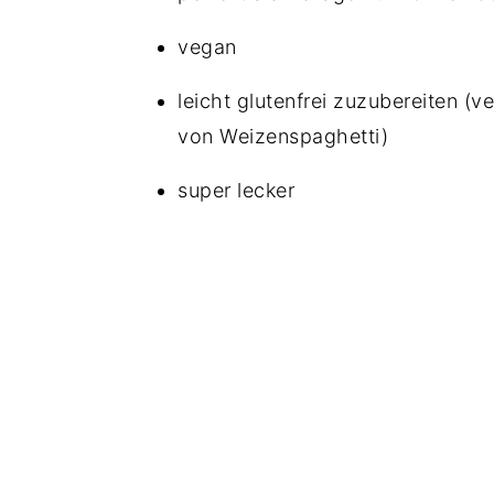
vegan
leicht glutenfrei zuzubereiten (v
von Weizenspaghetti)
super lecker