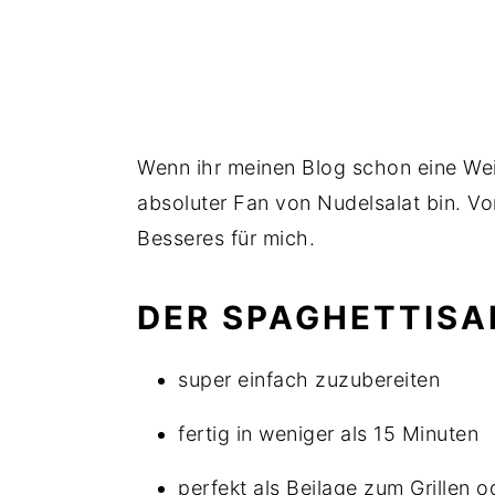
Wenn ihr meinen Blog schon eine Weile 
absoluter Fan von Nudelsalat bin. Vor 
Besseres für mich.
DER SPAGHETTISAL
super einfach zuzubereiten
fertig in weniger als 15 Minuten
perfekt als Beilage zum Grillen 