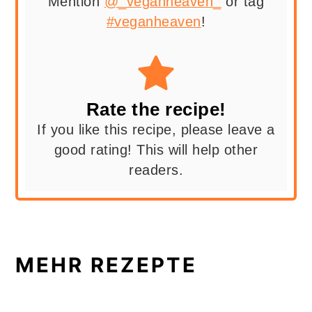
Mention
@_veganheaven_
or tag
#veganheaven
!
Rate the recipe!
If you like this recipe, please leave a
good rating! This will help other
readers.
MEHR REZEPTE