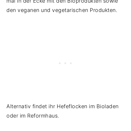
mal in der Ecke mit den Bioprodukten sowie
den veganen und vegetarischen Produkten.
Alternativ findet ihr Hefeflocken im Bioladen
oder im Reformhaus.