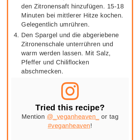
den Zitronensaft hinzufügen. 15-18
Minuten bei mittlerer Hitze kochen.
Gelegentlich umrühren.
Den Spargel und die abgeriebene
Zitronenschale unterrühren und
warm werden lassen. Mit Salz,
Pfeffer und Chiliflocken
abschmecken.
Tried this recipe?
Mention
@_veganheaven_
or tag
#veganheaven
!