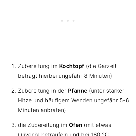
Zubereitung im
Kochtopf
(die Garzeit
beträgt hierbei ungefähr 8 Minuten)
Zubereitung in der
Pfanne
(unter starker
Hitze und häufigem Wenden ungefähr 5-6
Minuten anbraten)
die Zubereitung im
Ofen
(mit etwas
Olivenöl beträufeln und bei 180 °C