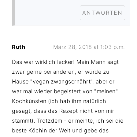
ANTWORTEN
Ruth
März 28, 2018 at 1:03 p.m.
Das war wirklich lecker! Mein Mann sagt
zwar gerne bei anderen, er würde zu
Hause "vegan zwangsernährt", aber er
war mal wieder begeistert von "meinen"
Kochkünsten (ich hab ihm natürlich
gesagt, dass das Rezept nicht von mir
stammt). Trotzdem - er meinte, ich sei die
beste Köchin der Welt und gebe das