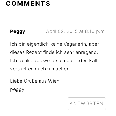
INTERACTIONS
COMMENTS
Peggy
April 02, 2015 at 8:16 p.m.
Ich bin eigentlich keine Veganerin, aber
dieses Rezept finde ich sehr anregend.
Ich denke das werde ich auf jeden Fall
versuchen nachzumachen.
Liebe Grüße aus Wien
peggy
ANTWORTEN