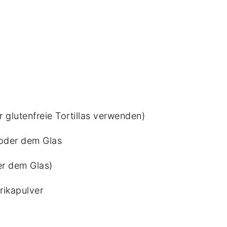
hr glutenfreie Tortillas verwenden)
oder dem Glas
er dem Glas)
rikapulver