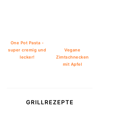
One Pot Pasta -
super cremig und
Vegane
lecker!
Zimtschnecken
mit Apfel
GRILLREZEPTE