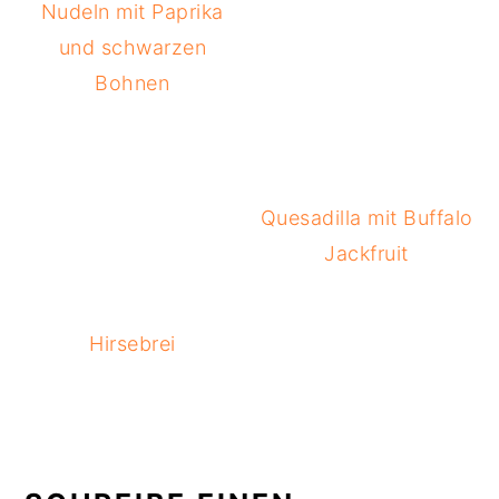
Nudeln mit Paprika
und schwarzen
Bohnen
Quesadilla mit Buffalo
Jackfruit
Hirsebrei
READER
INTERACTIONS