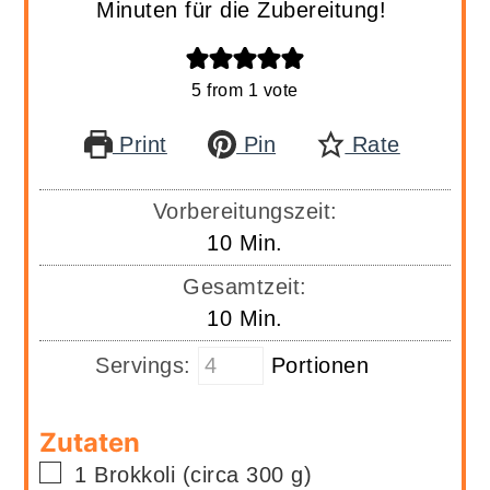
Minuten für die Zubereitung!
5
from 1 vote
Print
Pin
Rate
Vorbereitungszeit:
Minuten
10
Min.
Gesamtzeit:
Minuten
10
Min.
Servings:
Portionen
Zutaten
▢
1
Brokkoli (circa 300 g)