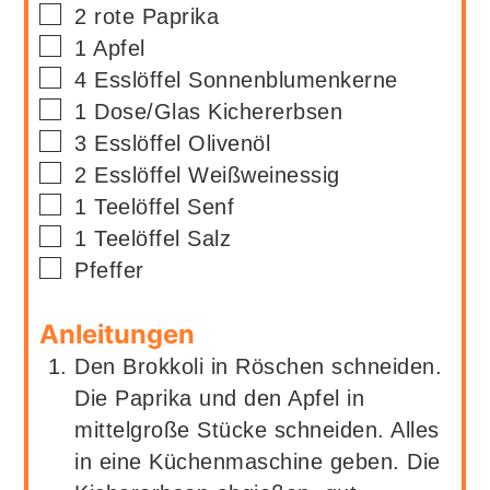
▢
2
rote Paprika
▢
1
Apfel
▢
4
Esslöffel
Sonnenblumenkerne
▢
1
Dose/Glas
Kichererbsen
▢
3
Esslöffel
Olivenöl
▢
2
Esslöffel
Weißweinessig
▢
1
Teelöffel
Senf
▢
1
Teelöffel
Salz
▢
Pfeffer
Anleitungen
Den Brokkoli in Röschen schneiden.
Die Paprika und den Apfel in
mittelgroße Stücke schneiden. Alles
in eine Küchenmaschine geben. Die