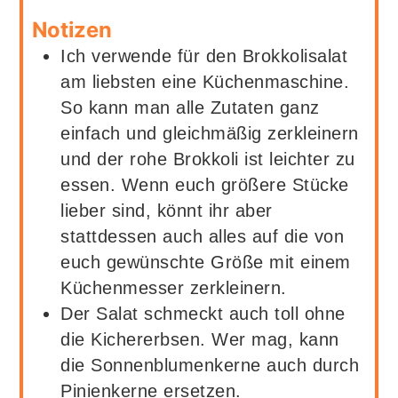
Notizen
Ich verwende für den Brokkolisalat
am liebsten eine Küchenmaschine.
So kann man alle Zutaten ganz
einfach und gleichmäßig zerkleinern
und der rohe Brokkoli ist leichter zu
essen. Wenn euch größere Stücke
lieber sind, könnt ihr aber
stattdessen auch alles auf die von
euch gewünschte Größe mit einem
Küchenmesser zerkleinern.
Der Salat schmeckt auch toll ohne
die Kichererbsen. Wer mag, kann
die Sonnenblumenkerne auch durch
Pinienkerne ersetzen.