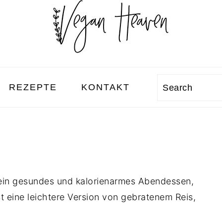
REZEPTE
KONTAKT
Search
 ein gesundes und kalorienarmes Abendessen,
st eine leichtere Version von gebratenem Reis,