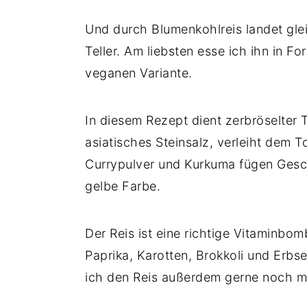
Und durch Blumenkohlreis landet gl
Teller. Am liebsten esse ich ihn in F
veganen Variante.
In diesem Rezept dient zerbröselter T
asiatisches Steinsalz, verleiht dem
Currypulver und Kurkuma fügen Gesc
gelbe Farbe.
Der Reis ist eine richtige Vitaminb
Paprika, Karotten, Brokkoli und Erbs
ich den Reis außerdem gerne noch m