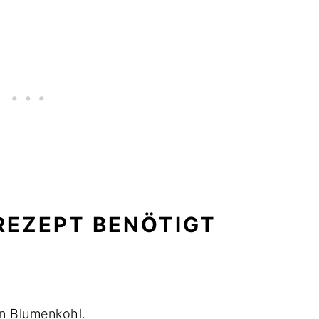
 REZEPT BENÖTIGT
n Blumenkohl.