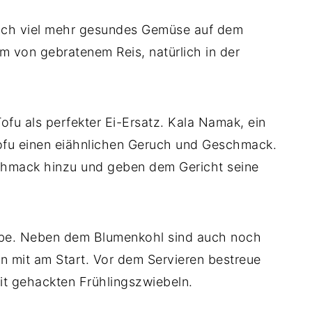
eich viel mehr gesundes Gemüse auf dem
orm von gebratenem Reis, natürlich in der
ofu als perfekter Ei-Ersatz. Kala Namak, ein
 Tofu einen eiähnlichen Geruch und Geschmack.
hmack hinzu und geben dem Gericht seine
ombe. Neben dem Blumenkohl sind auch noch
en mit am Start. Vor dem Servieren bestreue
it gehackten Frühlingszwiebeln.