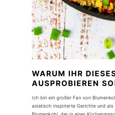
WARUM IHR DIESE
AUSPROBIEREN S
Ich bin ein großer Fan von Blumenkoh
asiatisch inspirierte Gerichte und als
Blumenkohl, der in einer Küchenmasch