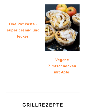
One Pot Pasta -
super cremig und
lecker!
Vegane
Zimtschnecken
mit Apfel
GRILLREZEPTE