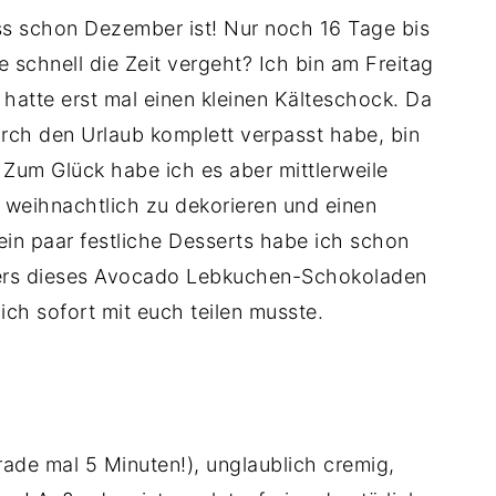
ss schon Dezember ist! Nur noch 16 Tage bis
e schnell die Zeit vergeht? Ich bin am Freitag
atte erst mal einen kleinen Kälteschock. Da
urch den Urlaub komplett verpasst habe, bin
. Zum Glück habe ich es aber mittlerweile
weihnachtlich zu dekorieren und einen
n paar festliche Desserts habe ich schon
ers dieses Avocado Lebkuchen-Schokoladen
ich sofort mit euch teilen musste.
rade mal 5 Minuten!), unglaublich cremig,