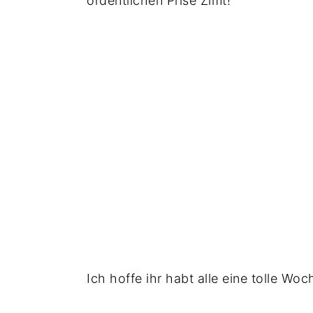
ordentlichen Prise Zimt!
Ich hoffe ihr habt alle eine tolle Wo