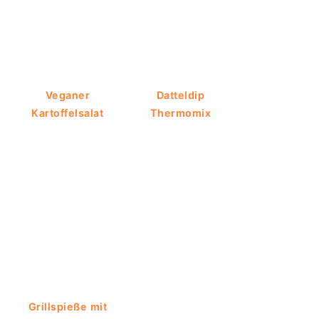
Veganer
Datteldip
Kartoffelsalat
Thermomix
Grillspieße mit