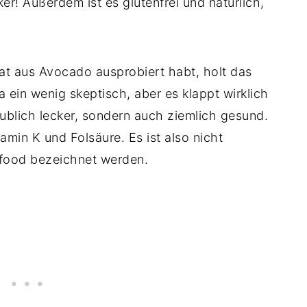
er! Außerdem ist es glutenfrei und natürlich,
t aus Avocado ausprobiert habt, holt das
 ein wenig skeptisch, aber es klappt wirklich
ublich lecker, sondern auch ziemlich gesund.
tamin K und Folsäure. Es ist also nicht
r food bezeichnet werden.