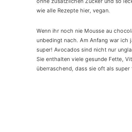
ohne zusätzlichen Zucker und so leck
wie alle Rezepte hier, vegan.
Wenn ihr noch nie Mousse au chocola
unbedingt nach. Am Anfang war ich ja
super! Avocados sind nicht nur ungla
Sie enthalten viele gesunde Fette, Vi
überraschend, dass sie oft als supe