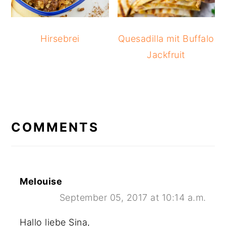
Hirsebrei
Quesadilla mit Buffalo
Jackfruit
READER
INTERACTIONS
COMMENTS
Melouise
September 05, 2017 at 10:14 a.m.
Hallo liebe Sina,