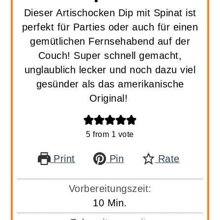
Dieser Artischocken Dip mit Spinat ist
perfekt für Parties oder auch für einen
gemütlichen Fernsehabend auf der
Couch! Super schnell gemacht,
unglaublich lecker und noch dazu viel
gesünder als das amerikanische
Original!
5
from 1 vote
Print
Pin
Rate
Vorbereitungszeit:
Minuten
10
Min.