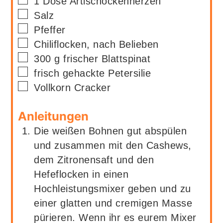
1
Dose Artischockenherzen
▢
Salz
▢
Pfeffer
▢
Chiliflocken, nach Belieben
▢
300
g
frischer Blattspinat
▢
frisch gehackte Petersilie
▢
Vollkorn Cracker
Anleitungen
Die weißen Bohnen gut abspülen
und zusammen mit den Cashews,
dem Zitronensaft und den
Hefeflocken in einen
Hochleistungsmixer geben und zu
einer glatten und cremigen Masse
pürieren. Wenn ihr es eurem Mixer