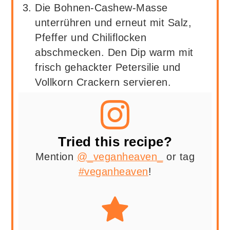
Die Bohnen-Cashew-Masse
unterrühren und erneut mit Salz,
Pfeffer und Chiliflocken
abschmecken. Den Dip warm mit
frisch gehackter Petersilie und
Vollkorn Crackern servieren.
Tried this recipe?
Mention
@_veganheaven_
or tag
#veganheaven
!