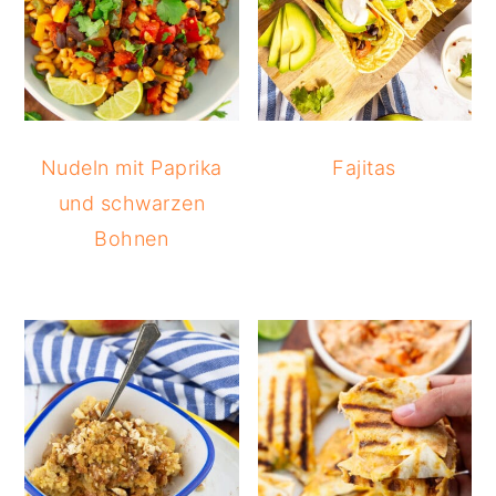
Nudeln mit Paprika
Fajitas
und schwarzen
Bohnen