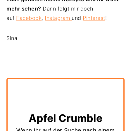
mehr sehen?
Dann folgt mir doch
auf
Facebook
,
Instagram
und
Pinterest
!
Sina
Apfel Crumble
Wenn ihr auf der Suche nach einem