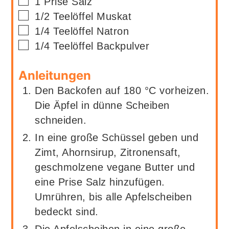
▢
1
Prise
Salz
▢
1/2
Teelöffel
Muskat
▢
1/4
Teelöffel
Natron
▢
1/4
Teelöffel
Backpulver
Anleitungen
Den Backofen auf 180 °C vorheizen.
Die Äpfel in dünne Scheiben
schneiden.
In eine große Schüssel geben und
Zimt, Ahornsirup, Zitronensaft,
geschmolzene vegane Butter und
eine Prise Salz hinzufügen.
Umrühren, bis alle Apfelscheiben
bedeckt sind.