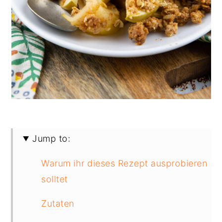
Jump to:
Warum ihr dieses Rezept ausprobieren
solltet
Zutaten