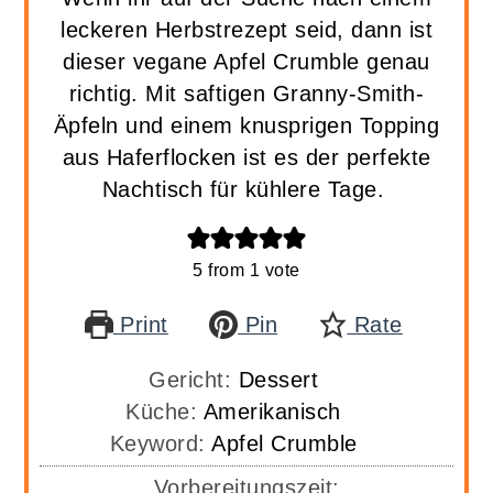
leckeren Herbstrezept seid, dann ist
dieser vegane Apfel Crumble genau
richtig. Mit saftigen Granny-Smith-
Äpfeln und einem knusprigen Topping
aus Haferflocken ist es der perfekte
Nachtisch für kühlere Tage.
5
from 1 vote
Print
Pin
Rate
Gericht:
Dessert
Küche:
Amerikanisch
Keyword:
Apfel Crumble
Vorbereitungszeit: