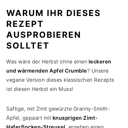
WARUM IHR DIESES
REZEPT
AUSPROBIEREN
SOLLTET
Was wäre der Herbst ohne einen
leckeren
und wärmenden Apfel Crumble
? Unsere
vegane Version dieses klassischen Rezepts
ist diesen Herbst ein Muss!
Saftige, mit Zimt gewürzte Granny-Smith-
Äpfel, gepaart mit
knusprigen Zimt-
Haferflocken-Streusel
, ergeben einen